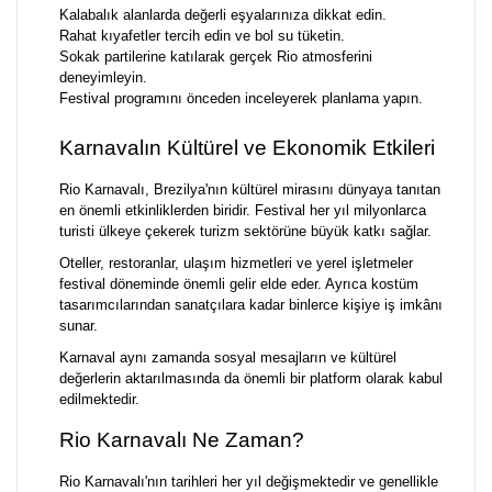
Kalabalık alanlarda değerli eşyalarınıza dikkat edin.
Rahat kıyafetler tercih edin ve bol su tüketin.
Sokak partilerine katılarak gerçek Rio atmosferini
deneyimleyin.
Festival programını önceden inceleyerek planlama yapın.
Karnavalın Kültürel ve Ekonomik Etkileri
Rio Karnavalı, Brezilya'nın kültürel mirasını dünyaya tanıtan
en önemli etkinliklerden biridir. Festival her yıl milyonlarca
turisti ülkeye çekerek turizm sektörüne büyük katkı sağlar.
Oteller, restoranlar, ulaşım hizmetleri ve yerel işletmeler
festival döneminde önemli gelir elde eder. Ayrıca kostüm
tasarımcılarından sanatçılara kadar binlerce kişiye iş imkânı
sunar.
Karnaval aynı zamanda sosyal mesajların ve kültürel
değerlerin aktarılmasında da önemli bir platform olarak kabul
edilmektedir.
Rio Karnavalı Ne Zaman?
Rio Karnavalı'nın tarihleri her yıl değişmektedir ve genellikle