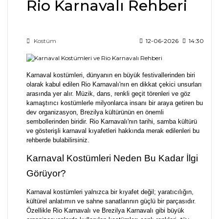
Rio Karnavalı Rehberi
Kostüm
12-06-2026
14:30
Karnaval kostümleri, dünyanın en büyük festivallerinden biri
olarak kabul edilen Rio Karnavalı'nın en dikkat çekici unsurları
arasında yer alır. Müzik, dans, renkli geçit törenleri ve göz
kamaştırıcı kostümlerle milyonlarca insanı bir araya getiren bu
dev organizasyon, Brezilya kültürünün en önemli
sembollerinden biridir. Rio Karnavalı'nın tarihi, samba kültürü
ve gösterişli karnaval kıyafetleri hakkında merak edilenleri bu
rehberde bulabilirsiniz.
Karnaval Kostümleri Neden Bu Kadar İlgi
Görüyor?
Karnaval kostümleri yalnızca bir kıyafet değil; yaratıcılığın,
kültürel anlatımın ve sahne sanatlarının güçlü bir parçasıdır.
Özellikle Rio Karnavalı ve Brezilya Karnavalı gibi büyük