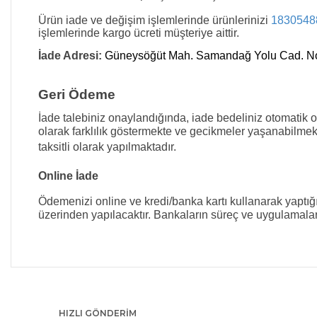
Ürün iade ve değişim işlemlerinde ürünlerinizi
1830548
işlemlerinde kargo ücreti müşteriye aittir.
İade Adresi:
Güneysöğüt Mah. Samandağ Yolu Cad. No
Geri Ödeme
İade talebiniz onaylandığında, iade bedeliniz otomatik ola
olarak farklılık göstermekte ve gecikmeler yaşanabilmekt
taksitli olarak yapılmaktadır.
Online İade
Ödemenizi online ve kredi/banka kartı kullanarak yaptığ
üzerinden yapılacaktır. Bankaların süreç ve uygulamaları
HIZLI GÖNDERİM