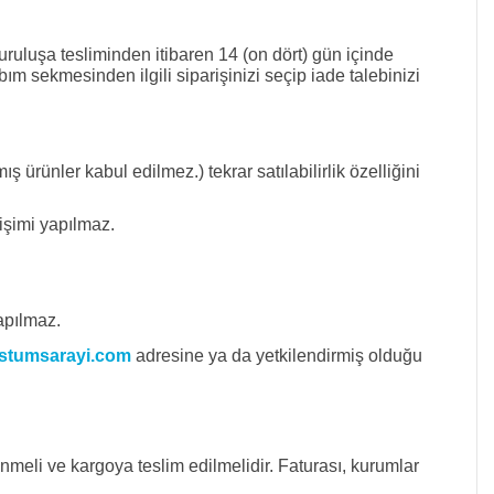
uluşa tesliminden itibaren 14 (on dört) gün içinde
m sekmesinden ilgili siparişinizi seçip iade talebinizi
ş ürünler kabul edilmez.) tekrar satılabilirlik özelliğini
işimi yapılmaz.
apılmaz.
stumsarayi.com
adresine ya da yetkilendirmiş olduğu
enmeli ve kargoya teslim edilmelidir. Faturası, kurumlar