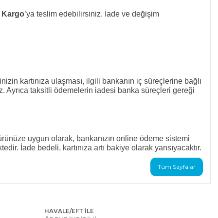
Kargo
’ya teslim edebilirsiniz. İade ve değişim
nizin kartınıza ulaşması, ilgili bankanın iç süreçlerine bağlı
. Ayrıca taksitli ödemelerin iadesi banka süreçleri gereği
e türünüze uygun olarak, bankanızın online ödeme sistemi
ir. İade bedeli, kartınıza artı bakiye olarak yansıyacaktır.
Tüm Sayfalar
HAVALE/EFT İLE