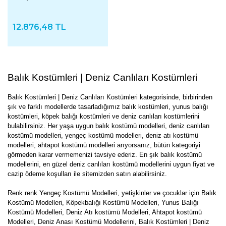
12.876,48 TL
Balık Kostümleri | Deniz Canlıları Kostümleri
Balık Kostümleri | Deniz Canlıları Kostümleri kategorisinde, birbirinden
şık ve farklı modellerde tasarladığımız balık kostümleri, yunus balığı
kostümleri, köpek balığı kostümleri ve deniz canlıları kostümlerini
bulabilirsiniz. Her yaşa uygun balık kostümü modelleri, deniz canlıları
kostümü modelleri, yengeç kostümü modelleri, deniz atı kostümü
modelleri, ahtapot kostümü modelleri arıyorsanız, bütün kategoriyi
görmeden karar vermemenizi tavsiye ederiz. En şık balık kostümü
modellerini, en güzel deniz canlıları kostümü modellerini uygun fiyat ve
cazip ödeme koşulları ile sitemizden satın alabilirsiniz.
Renk renk Yengeç Kostümü Modelleri, yetişkinler ve çocuklar için Balık
Kostümü Modelleri, Köpekbalığı Kostümü Modelleri, Yunus Balığı
Kostümü Modelleri, Deniz Atı kostümü Modelleri, Ahtapot kostümü
Modelleri, Deniz Anası Kostümü Modellerini, Balık Kostümleri | Deniz