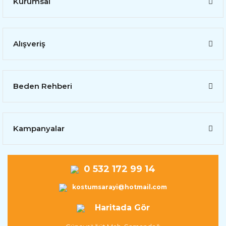
Kurumsal
Alışveriş
Beden Rehberi
Kampanyalar
0 532 172 99 14
kostumsarayi@hotmail.com
Haritada Gör