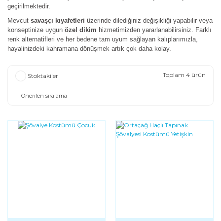
geçirilmektedir.
Mevcut
savaşçı kıyafetleri
üzerinde dilediğiniz değişikliği yapabilir veya
konseptinize uygun
özel dikim
hizmetimizden yararlanabilirsiniz. Farklı
renk alternatifleri ve her bedene tam uyum sağlayan kalıplarımızla,
hayalinizdeki kahramana dönüşmek artık çok daha kolay.
Toplam 4 ürün
Stoktakiler
YENI
YENI