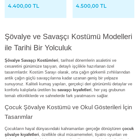
4.400,00 TL
4.500,00 TL
Şövalye ve Savaşçı Kostümü Modelleri
ile Tarihi Bir Yolculuk
Şövalye Savaşçı Kostümleri
, tarihsel dönemlerin asaletini ve
cesaretini günümüze taşıyan, detaylı işçilikle hazırlanan özel
tasarımlardır. Kostüm Sarayı olarak, orta çağın görkemli zırhlılarından
antik çağın güçlü savaşçılarına kadar uzanan geniş bir yelpaze
sunuyoruz. Kaliteli kumaş yapıları, gerçekçi deri görünümlü detaylar ve
konforlu kalıplarla üretilen bu
savaşçı kıyafetleri
, her yaş grubunun
temalı etkinliklerde ve sahnelerde fark yaratmasını sağlar.
Çocuk Şövalye Kostümü ve Okul Gösterileri İçin
Tasarımlar
Çocukların hayal dünyasındaki kahramanları gerçeğe dönüştüren
çocuk
şövalye kıyafetleri
, özellikle okul müsamemeleri, tiyatro oyunları ve