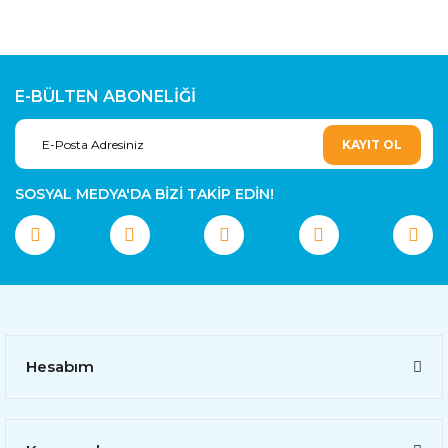
E-BÜLTEN ABONELİĞİ
KAYIT OL
SOSYAL MEDYA'DA BİZİ TAKİP EDİN!
Hesabım