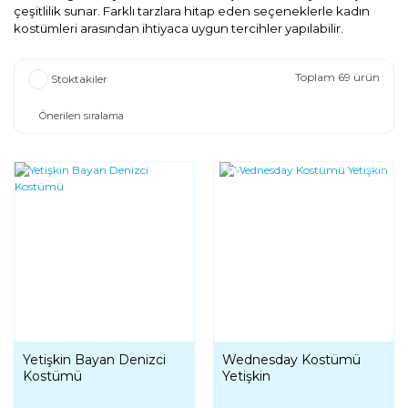
çeşitlilik sunar. Farklı tarzlara hitap eden seçeneklerle kadın
kostümleri arasından ihtiyaca uygun tercihler yapılabilir.
Toplam 69 ürün
Stoktakiler
YENI
%10
Yetişkin Bayan Denizci
Wednesday Kostümü
Kostümü
Yetişkin