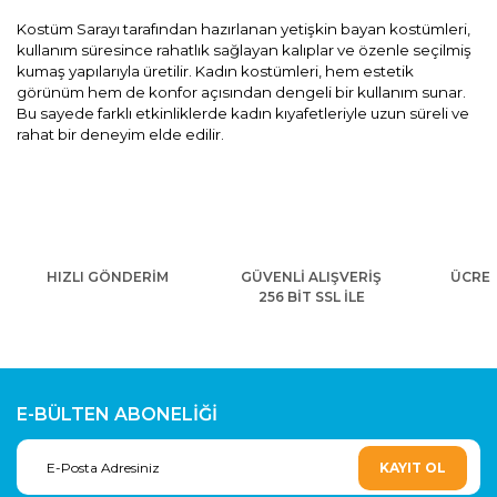
Kostüm Sarayı tarafından hazırlanan yetişkin bayan kostümleri,
kullanım süresince rahatlık sağlayan kalıplar ve özenle seçilmiş
kumaş yapılarıyla üretilir. Kadın kostümleri, hem estetik
görünüm hem de konfor açısından dengeli bir kullanım sunar.
Bu sayede farklı etkinliklerde kadın kıyafetleriyle uzun süreli ve
rahat bir deneyim elde edilir.
HIZLI GÖNDERİM
GÜVENLİ ALIŞVERİŞ
ÜCRET
256 BİT SSL İLE
E-BÜLTEN ABONELİĞİ
KAYIT OL