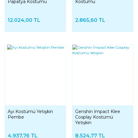
Papatya Kostümü
Kostümü
12.024,00 TL
2.865,60 TL
Ayı Kostümü Yetişkin
Genshin İmpact Klee
Pembe
Cosplay Kostümü
Yetişkin
4.937,76 TL
8.524,77 TL