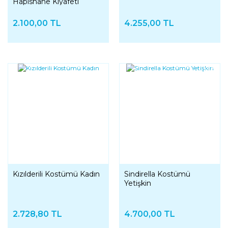
Hapishane Kıyafeti
2.100,00 TL
4.255,00 TL
YENI
Kızılderili Kostümü Kadın
Sindirella Kostümü
Yetişkin
2.728,80 TL
4.700,00 TL