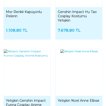
Mor Renkli Kapüşonlu
Genshin İmpact Hu Tao
Pelerin
Cosplay Kostümü
Yetişkin
1.108,80 TL
7.678,80 TL
Yetişkin Genshin İmpact
Yetişkin Noel Anne Elbise
Furina Cosplay Anime