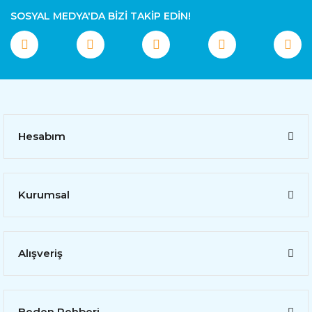
SOSYAL MEDYA'DA BİZİ TAKİP EDİN!
Hesabım
Kurumsal
Alışveriş
Beden Rehberi