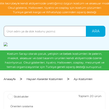
ıllık tecrübeyle kendi atölyemizde ürettiğimiz özgün kostüm ve aksesuar mode
Okul gösterisi, Halloween, tiyatro ve cosplay için kostüm çözümleri
Türkiye geneli kargo ve WhatsApp üzerinden sipariş desteği
ARA
Kostüm Sarayı olarak çocuk, yetişkin ve bebek kostümleri ile pelerin,
maskot, aksesuar ve özel tasarım ürünleri kendi atölyemizde özenle
hazırlıyoruz. Okul gösterileri, tiyatro, Halloween, cosplay, mezuniyet ve
temalı organizasyonlar için Türkiye geneli sipariş desteği sunuyoruz.
Anasayfa
Hayvan Karakter Kostümleri
Ayı Kostümleri
Toplam 20 ürün
Stoktakiler