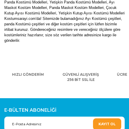
Panda Kostümü Modelleri, Yetişkin Panda Kostümü Modelleri, Ayı
Maskot Kostüm Modelleri, Panda Maskot Kostüm Modelleri, Çocuk
Kutup Ayısı Kostümü Modelleri, Yetişkin Kutup Ayısı Kostümü Modelleri
Kostumsarayi.com'da! Sitemizde bulamadığınız Ayı Kostümü çeşitleri,
panda Kostümü çeşitleri ve diğer kostüm çeşitleri için lütfen bizimle
irtibat kurunuz. Göndereceğiniz resimlere ve vereceğiniz ölçülere göre
kostümleriniz hazırlanır, size söz verilen tarihte adresinize kargo ile
gönderilir.
HIZLI GÖNDERİM
GÜVENLİ ALIŞVERİŞ
ÜCRET
256 BİT SSL İLE
E-BÜLTEN ABONELİĞİ
KAYIT OL