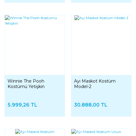
Winnie The Pooh
Ayı Maskot Kostüm
Kostümü Yetişkin
Model-2
5.999,26 TL
30.888,00 TL