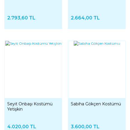
2.793,60 TL
2.664,00 TL
YENI
YENI
Seyit Onbaşı Kostümü
Sabiha Gökçen Kostümü
Yetişkin
4.020,00 TL
3.600,00 TL