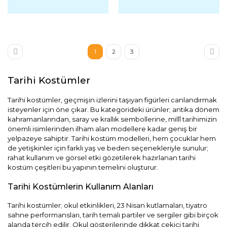
1
2
3
Tarihi Kostümler
Tarihi kostümler, geçmişin izlerini taşıyan figürleri canlandırmak
isteyenler için öne çıkar. Bu kategorideki ürünler; antika dönem
kahramanlarından, saray ve krallık sembollerine, millî tarihimizin
önemli isimlerinden ilham alan modellere kadar geniş bir
yelpazeye sahiptir. Tarihi kostüm modelleri, hem çocuklar hem
de yetişkinler için farklı yaş ve beden seçenekleriyle sunulur;
rahat kullanım ve görsel etki gözetilerek hazırlanan tarihi
kostüm çeşitleri bu yapının temelini oluşturur.
Tarihi Kostümlerin Kullanım Alanları
Tarihi kostümler; okul etkinlikleri, 23 Nisan kutlamaları, tiyatro
sahne performansları, tarih temalı partiler ve sergiler gibi birçok
alanda tercih edilir. Okul gösterilerinde dikkat çekici tarihi