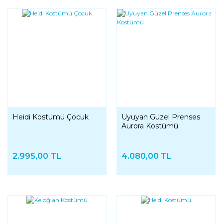
YENI
YENI
Heidi Kostümü Çocuk
Uyuyan Güzel Prenses
Aurora Kostümü
2.995,00 TL
4.080,00 TL
YENI