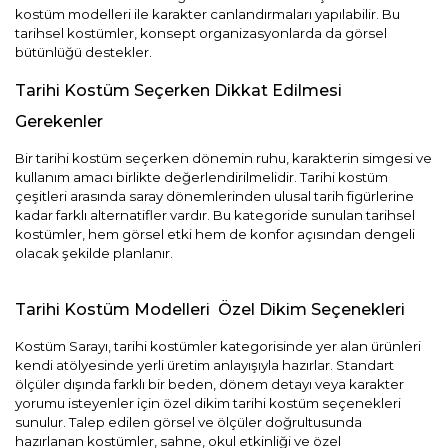
kostüm modelleri ile karakter canlandırmaları yapılabilir. Bu
tarihsel kostümler, konsept organizasyonlarda da görsel
bütünlüğü destekler.
Tarihi Kostüm Seçerken Dikkat Edilmesi
Gerekenler
Bir tarihi kostüm seçerken dönemin ruhu, karakterin simgesi ve
kullanım amacı birlikte değerlendirilmelidir. Tarihi kostüm
çeşitleri arasında saray dönemlerinden ulusal tarih figürlerine
kadar farklı alternatifler vardır. Bu kategoride sunulan tarihsel
kostümler, hem görsel etki hem de konfor açısından dengeli
olacak şekilde planlanır.
Tarihi Kostüm Modelleri Özel Dikim Seçenekleri
Kostüm Sarayı, tarihi kostümler kategorisinde yer alan ürünleri
kendi atölyesinde yerli üretim anlayışıyla hazırlar. Standart
ölçüler dışında farklı bir beden, dönem detayı veya karakter
yorumu isteyenler için özel dikim tarihi kostüm seçenekleri
sunulur. Talep edilen görsel ve ölçüler doğrultusunda
hazırlanan kostümler, sahne, okul etkinliği ve özel