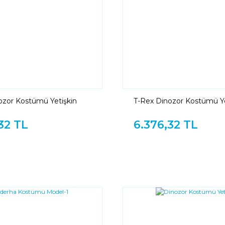
ozor Kostümü Yetişkin
T-Rex Dinozor Kostümü Ye
Kırmızı
32 TL
6.376,32 TL