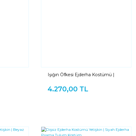
Işığın Öfkesi Ejderha Kostümü |
Beyaz Ejderha Pijama Tulum Kostüm
4.270,00 TL