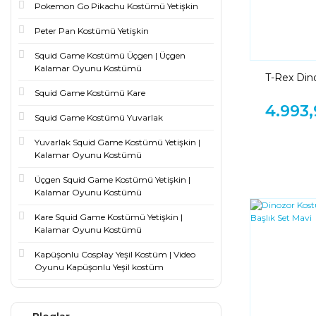
Pokemon Go Pikachu Kostümü Yetişkin
Peter Pan Kostümü Yetişkin
Squid Game Kostümü Üçgen | Üçgen
Kalamar Oyunu Kostümü
T-Rex Din
Dinozor 
Squid Game Kostümü Kare
4.993,
Squid Game Kostümü Yuvarlak
Yuvarlak Squid Game Kostümü Yetişkin |
Kalamar Oyunu Kostümü
Üçgen Squid Game Kostümü Yetişkin |
Kalamar Oyunu Kostümü
Kare Squid Game Kostümü Yetişkin |
Kalamar Oyunu Kostümü
Kapüşonlu Cosplay Yeşil Kostüm | Video
Oyunu Kapüşonlu Yeşil kostüm