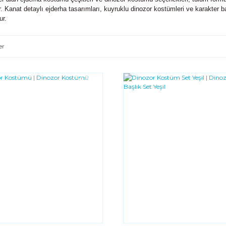
rir. Kanat detaylı ejderha tasarımları, kuyruklu dinozor kostümleri ve karakter 
ur.
er
YENI