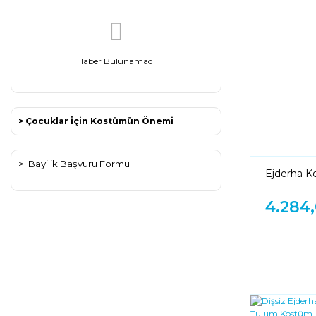
Haber Bulunamadı
> Çocuklar İçin Kostümün Önemi
>
Bayilik Başvuru Formu
Ejderha K
4.284