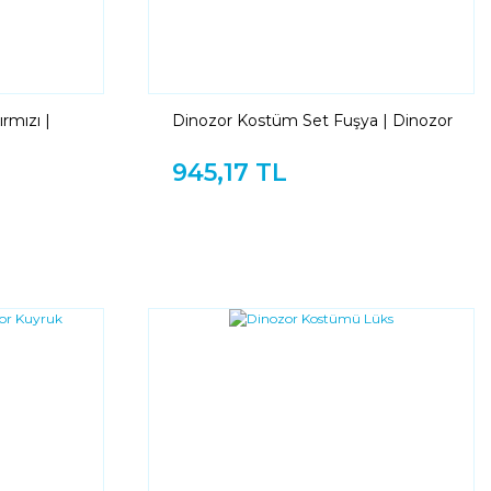
rmızı |
Dinozor Kostüm Set Fuşya | Dinozor
Kuyruk Başlık Set Fuşya
945,17 TL