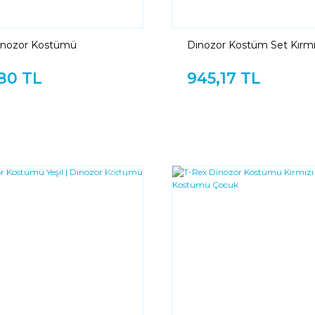
nozor Kostümü
Dinozor Kostüm Set Kırmız
Kuyruk Başlık Set Kırmızı
80 TL
945,17 TL
YENI