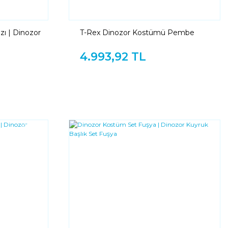
ı | Dinozor
T-Rex Dinozor Kostümü Pembe
4.993,92 TL
YENI