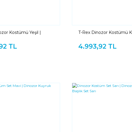
ozor Kostümü Yeşil |
T-Rex Dinozor Kostümü Kı
Kostümü Çocuk
Dinozor Kostümü Çocuk
92 TL
4.993,92 TL