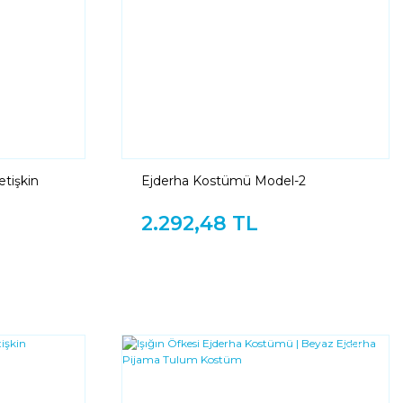
tişkin
Ejderha Kostümü Model-2
2.292,48 TL
YENI