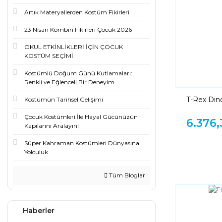
Artık Materyallerden Kostüm Fikirleri
23 Nisan Kombin Fikirleri Çocuk 2026
OKUL ETKİNLİKLERİ İÇİN ÇOCUK
KOSTÜM SEÇİMİ
Kostümlü Doğum Günü Kutlamaları:
Renkli ve Eğlenceli Bir Deneyim
T-Rex Din
Kostümün Tarihsel Gelişimi
Çocuk Kostümleri İle Hayal Gücünüzün
6.376,
Kapılarını Aralayın!
Süper Kahraman Kostümleri Dünyasına
Yolculuk
Tüm Bloglar
Haberler