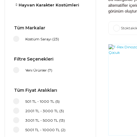
Hayvan Karakter Kostümleri
alternatifler içe
görünüm oluştur
Tüm Markalar
Stoktakil
Kostüm Sarayı (23)
Filtre Seçenekleri
Yeni Ürünler (7)
Tüm Fiyat Aralıkları
501 TL - 1000 TL (5)
2001 TL - 3000 TL (3)
3001 TL - 5000 TL (13)
5001 TL - 10000 TL (2)