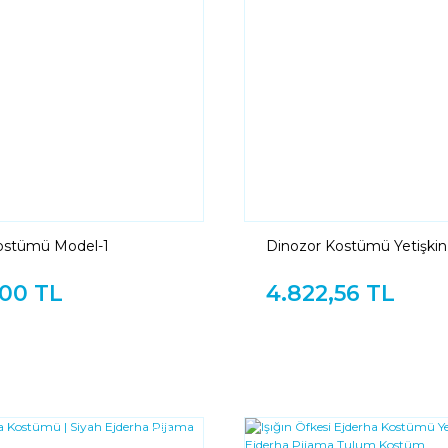
ostümü Model-1
Dinozor Kostümü Yetişkin
,00 TL
4.822,56 TL
YENI