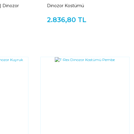
| Dinozor
Dinozor Kostümü
2.836,80 TL
YENI