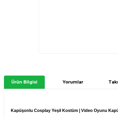
Ürün Bilgisi
Yorumlar
Taks
Kapüşonlu Cosplay Yeşil Kostüm |
Video Oyunu Kapü