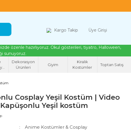
loween, tiyatro ve cosplay için kostüm çözümleri
Kargo Takip
Üye Girişi
de özenle hazırlıyoruz. Okul gösterileri, tiyatro, Halloween,
eği sunuyoruz.
e
Dekorasyon
Kiralık
Giyim
Toptan Satış
syon
Ürünleri
Kostümler
eri
ostüm
nlu Cosplay Yeşil Kostüm | Video
Kapüşonlu Yeşil kostüm
ap
Anime Kostümler & Cosplay