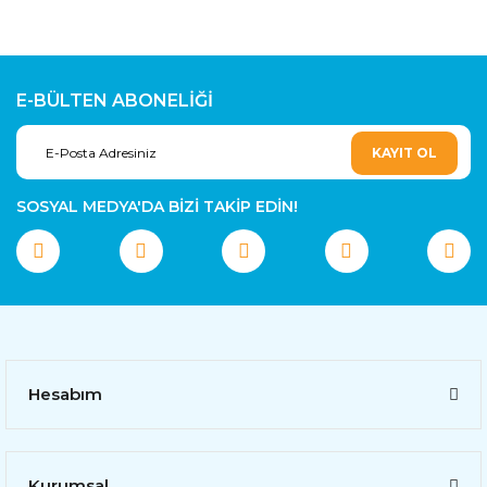
E-BÜLTEN ABONELİĞİ
KAYIT OL
SOSYAL MEDYA'DA BİZİ TAKİP EDİN!
Hesabım
Kurumsal