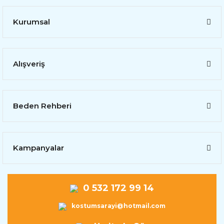
Kurumsal
Alışveriş
Beden Rehberi
Kampanyalar
0 532 172 99 14
kostumsarayi@hotmail.com