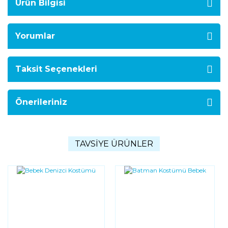
Ürün Bilgisi
Yorumlar
Taksit Seçenekleri
Önerileriniz
TAVSİYE ÜRÜNLER