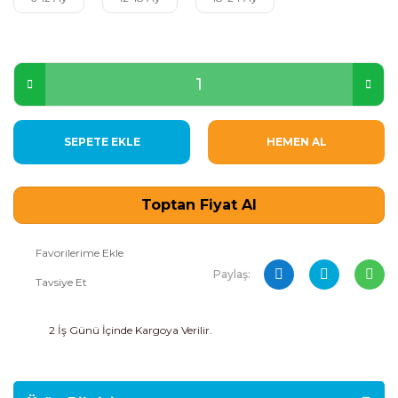
SEPETE EKLE
HEMEN AL
Toptan Fiyat Al
Paylaş:
Tavsiye Et
2 İş Günü İçinde Kargoya Verilir.