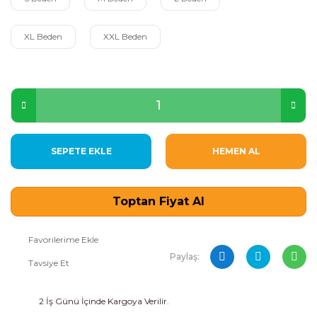
XL Beden
XXL Beden
SEPETE EKLE
HEMEN AL
Toptan Fiyat Al
Paylaş:
Tavsiye Et
2 İş Günü İçinde Kargoya Verilir.