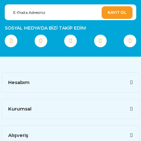
KAYIT OL
SOSYAL MEDYA'DA BİZİ TAKİP EDİN!
Hesabım
Kurumsal
Alışveriş