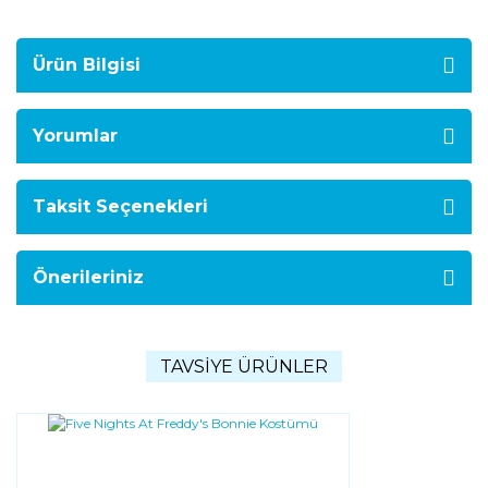
Ürün Bilgisi
Yorumlar
Taksit Seçenekleri
Önerileriniz
TAVSİYE ÜRÜNLER