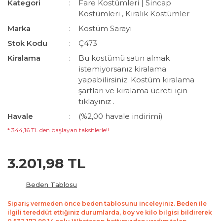
Kategori
Fare Kostümleri | Sincap
Kostümleri
,
Kiralık Kostümler
Marka
Kostüm Sarayı
Stok Kodu
Ç473
Kiralama
Bu kostümü satın almak
istemiyorsanız kiralama
yapabilirsiniz. Kostüm kiralama
şartları ve kiralama ücreti için
tıklayınız .
Havale
(%2,00 havale indirimi)
* 344,16 TL den başlayan taksitlerle!!
3.201,98 TL
Beden Tablosu
Sipariş vermeden önce beden tablosunu inceleyiniz. Beden ile
ilgili tereddüt ettiğiniz durumlarda, boy ve kilo bilgisi bildirerek