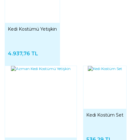
Kedi Kostümü Yetişkin
4.937,76 TL
Kedi Kostüm Set
536,29 TL