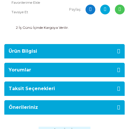
Paylaş:
Tavsiye Et
2 İş Günü İçinde Kargoya Verilir.
Ürün Bilgisi
Yorumlar
Taksit Seçenekleri
Önerileriniz