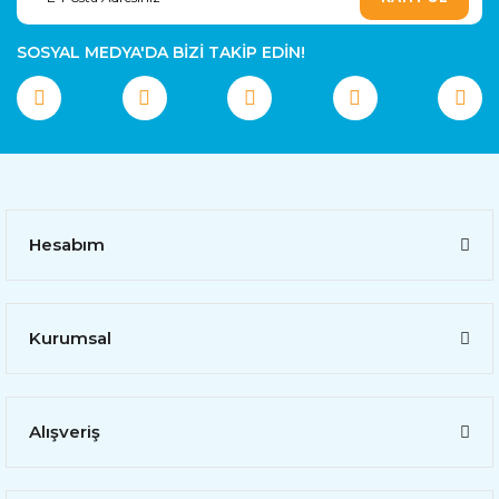
SOSYAL MEDYA'DA BİZİ TAKİP EDİN!
Hesabım
Kurumsal
Alışveriş