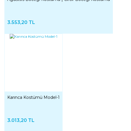
3.553,20 TL
Karınca Kostümü Model-1
3.013,20 TL