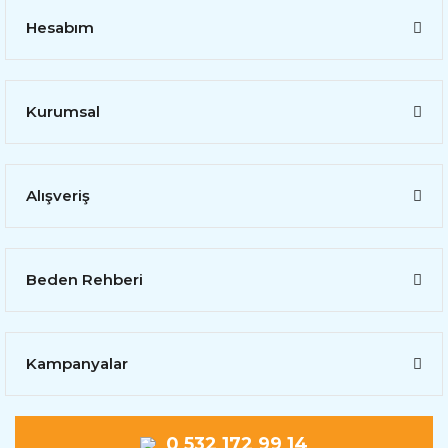
Hesabım
Kurumsal
Alışveriş
Beden Rehberi
Kampanyalar
0 532 172 99 14