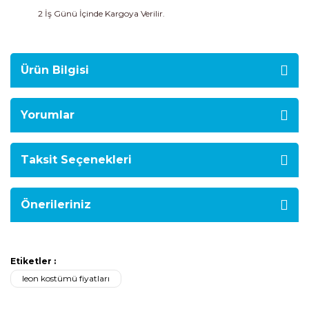
2 İş Günü İçinde Kargoya Verilir.
Ürün Bilgisi
Yorumlar
Taksit Seçenekleri
Önerileriniz
Etiketler :
leon kostümü fiyatları