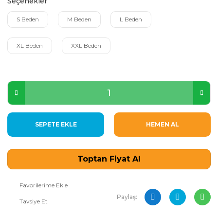
Seçenekler
S Beden
M Beden
L Beden
XL Beden
XXL Beden
SEPETE EKLE
HEMEN AL
Toptan Fiyat Al
Paylaş:
Tavsiye Et