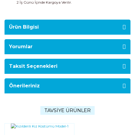
2 İş Günü İçinde Kargoya Verilir.
Ürün Bilgisi
Yorumlar
Taksit Seçenekleri
Önerileriniz
TAVSİYE ÜRÜNLER