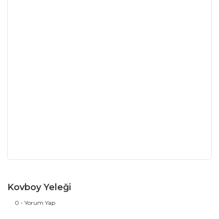
Kovboy Yeleği
0 - Yorum Yap