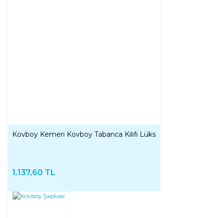
Kovboy Kemeri Kovboy Tabanca Kılıfı Lüks
1.137,60 TL