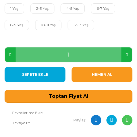
1 Yaş
2-3 Yaş
4-5 Yaş
6-7 Yaş
8-9 Yaş
10-11 Yaş
12-13 Yaş
SEPETE EKLE
HEMEN AL
Toptan Fiyat Al
Paylaş:
Tavsiye Et