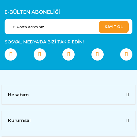
E-BÜLTEN ABONELİĞİ
KAYIT OL
SOSYAL MEDYA'DA BİZİ TAKİP EDİN!
Hesabım
Kurumsal