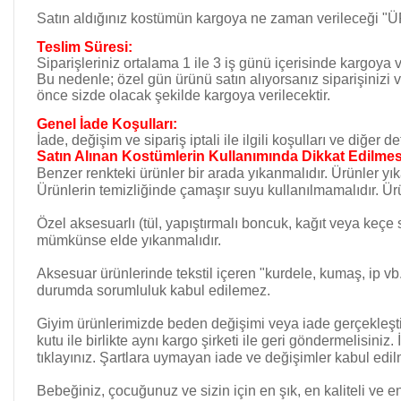
Satın aldığınız kostümün kargoya ne zaman verileceği 
Teslim Süresi:
Siparişleriniz ortalama 1 ile 3 iş günü içerisinde kargoya v
Bu nedenle; özel gün ürünü satın alıyorsanız siparişinizi ve
önce sizde olacak şekilde kargoya verilecektir.
Genel İade Koşulları:
İade, değişim ve sipariş iptali ile ilgili koşulları ve diğer 
Satın Alınan Kostümlerin Kullanımında Dikkat Edilmes
Benzer renkteki ürünler bir arada yıkanmalıdır. Ürünler yı
Ürünlerin temizliğinde çamaşır suyu kullanılmamalıdır. Ürü
Özel aksesuarlı (tül, yapıştırmalı boncuk, kağıt veya keçe
mümkünse elde yıkanmalıdır.
Aksesuar ürünlerinde tekstil içeren "kurdele, kumaş, ip vb.
durumda sorumluluk kabul edilemez.
Giyim ürünlerimizde beden değişimi veya iade gerçekleşti
kutu ile birlikte aynı kargo şirketi ile geri göndermelisiniz
tıklayınız. Şartlara uymayan iade ve değişimler kabul edi
Bebeğiniz, çocuğunuz ve sizin için en şık, en kaliteli ve