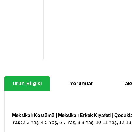
Ürün Bilgisi
Yorumlar
Taks
Meksikalı Kostümü |
Meksikalı
Erkek
Kıyafeti
| Çocukla
Yaş:
2-3 Yaş, 4-5 Yaş, 6-7 Yaş, 8-9 Yaş, 10-11 Yaş, 12-13