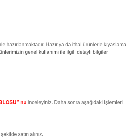
le hazırlanmaktadır. Hazır ya da ithal ürünlerle kıyaslama
erimizin genel kullanımı ile ilgili detaylı bilgiler
BLOSU” nu
inceleyiniz. Daha sonra aşağıdaki işlemleri
ekilde satın alınız.