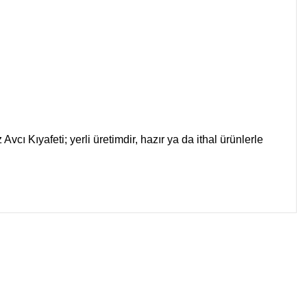
ı Kıyafeti; yerli üretimdir, hazır ya da ithal ürünlerle
 iletebilirsiniz.