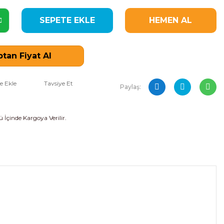
SEPETE EKLE
HEMEN AL
tan Fiyat Al
Tavsiye Et
Paylaş:
 İçinde Kargoya Verilir.