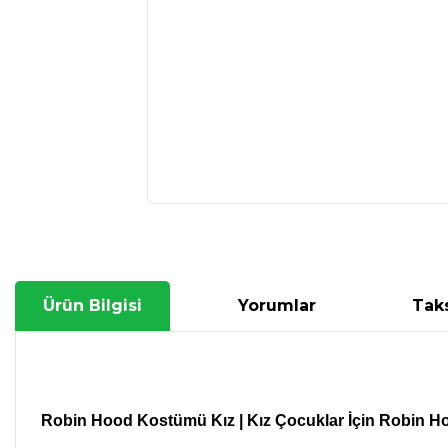
Ürün Bilgisi
Yorumlar
Taks
Robin Hood Kostümü Kız | Kız Çocuklar İçin
Robin H