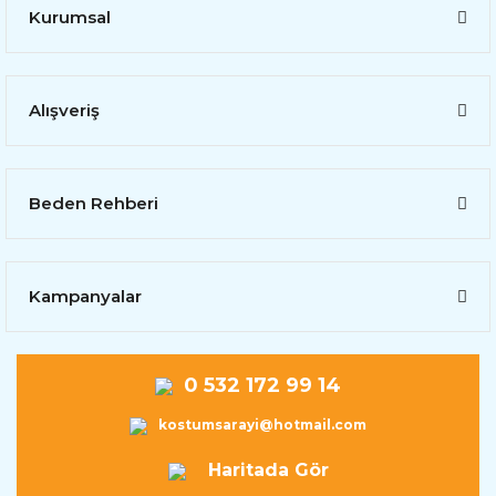
Kurumsal
Alışveriş
Beden Rehberi
Kampanyalar
0 532 172 99 14
kostumsarayi@hotmail.com
Haritada Gör