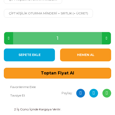
ÇİFT KİŞİLİK OTURMA MİNDERİ + SIRTLIK (+ ÜCRET)
SEPETE EKLE
HEMEN AL
Toptan Fiyat Al
Paylaş:
Tavsiye Et
2 İş Günü İçinde Kargoya Verilir.