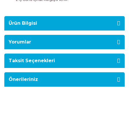
Ürün Bilgisi
Yorumlar
Taksit Seçenekleri
Önerileriniz