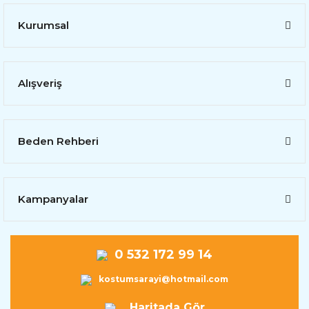
Kurumsal
Alışveriş
Beden Rehberi
Kampanyalar
0 532 172 99 14
kostumsarayi@hotmail.com
Haritada Gör