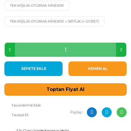
TEK KİŞİLİK OTURMA MİNDERİ
TEK KİŞİLİK OTURMA MİNDERİ + SIRTLIK (+ ÜCRET)
SEPETE EKLE
HEMEN AL
Toptan Fiyat Al
Paylaş:
Tavsiye Et
2 İş Günü İçinde Kargoya Verilir.