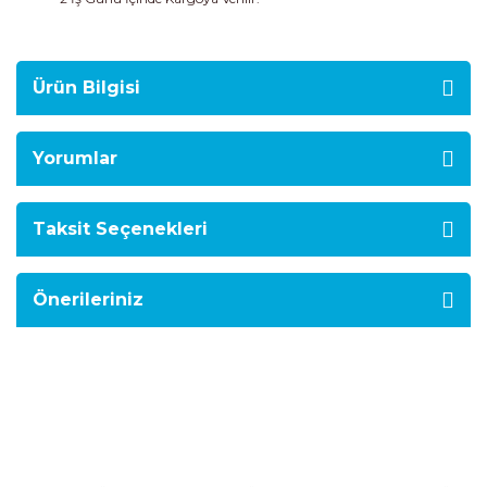
Ürün Bilgisi
Yorumlar
Taksit Seçenekleri
Önerileriniz