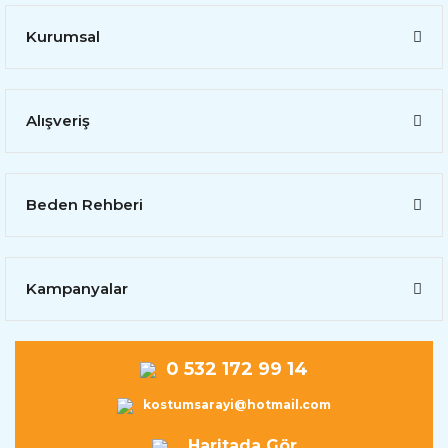
Kurumsal
Alışveriş
Beden Rehberi
Kampanyalar
0 532 172 99 14
kostumsarayi@hotmail.com
Haritada Gör