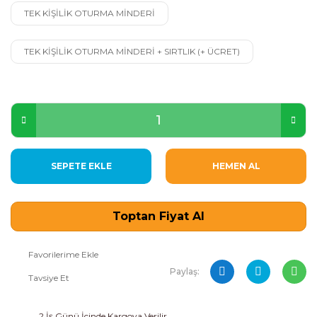
TEK KİŞİLİK OTURMA MİNDERİ
TEK KİŞİLİK OTURMA MİNDERİ + SIRTLIK (+ ÜCRET)
SEPETE EKLE
HEMEN AL
Toptan Fiyat Al
Paylaş:
Tavsiye Et
2 İş Günü İçinde Kargoya Verilir.