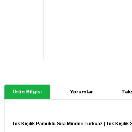
Ürün Bilgisi
Yorumlar
Taks
Tek Kişilik Pamuklu Sıra Minderi Turkuaz | Tek Kişilik S