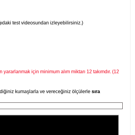
ğıdaki test videosundan izleyebilirsiniz.)
 yararlanmak için minimum alım miktarı 12 takımdır. (12
lediğiniz kumaşlarla ve vereceğiniz ölçülerle
sıra