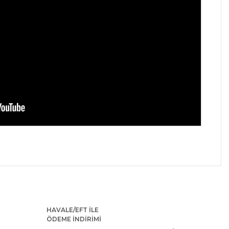
 iletebilirsiniz.
HAVALE/EFT İLE
ÖDEME İNDİRİMİ