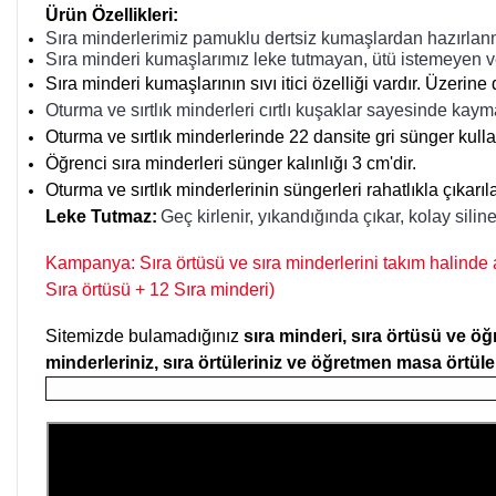
Ürün Özellikleri:
Sıra minderlerimiz pamuklu dertsiz kumaşlardan hazırlan
Sıra minderi kumaşlarımız leke tutmayan, ütü istemeyen ve
Sıra minderi kumaşlarının sıvı itici özelliği vardır. Üzerin
Oturma ve sırtlık minderleri cırtlı kuşaklar sayesinde kayma
Oturma ve sırtlık minderlerinde 22 dansite gri sünger kullan
Öğrenci sıra minderleri sünger kalınlığı 3 cm'dir.
Oturma ve sırtlık minderlerinin süngerleri rahatlıkla çıkarı
Leke Tutmaz:
Geç kirlenir, yıkandığında çıkar, kolay silin
Kampanya: Sıra örtüsü ve sıra minderlerini takım halinde
Sıra örtüsü + 12 Sıra minderi)
Sitemizde bulamadığınız
sıra minderi, sıra örtüsü ve 
minderleriniz,
sıra örtüleriniz
ve öğretmen masa örtüler