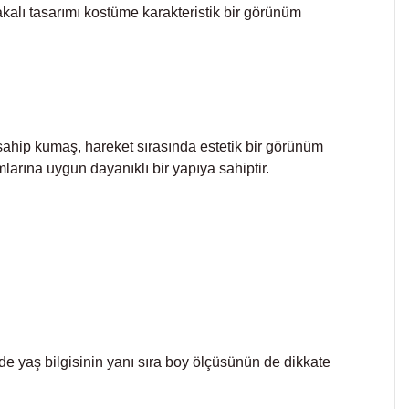
alı tasarımı kostüme karakteristik bir görünüm
a sahip kumaş, hareket sırasında estetik bir görünüm
larına uygun dayanıklı bir yapıya sahiptir.
de yaş bilgisinin yanı sıra boy ölçüsünün de dikkate