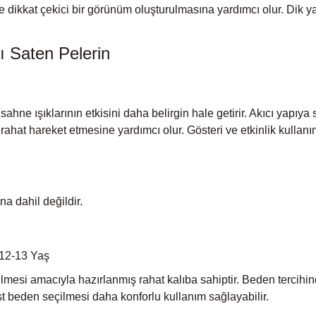
ikkat çekici bir görünüm oluşturulmasına yardımcı olur. Dik yak
ı Saten Pelerin
ahne ışıklarının etkisini daha belirgin hale getirir. Akıcı yapıy
hat hareket etmesine yardımcı olur. Gösteri ve etkinlik kullanım
na dahil değildir.
 12-13 Yaş
lmesi amacıyla hazırlanmış rahat kalıba sahiptir. Beden tercihin
 üst beden seçilmesi daha konforlu kullanım sağlayabilir.