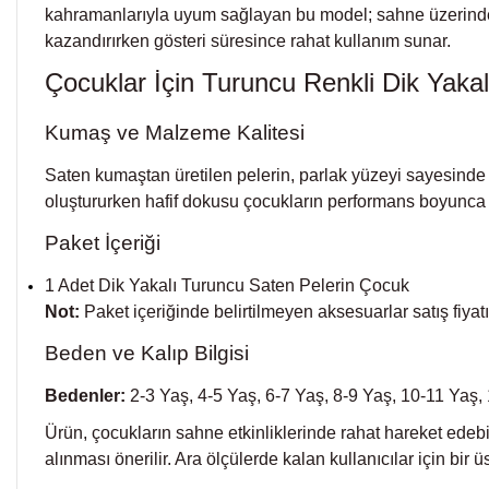
kahramanlarıyla uyum sağlayan bu model; sahne üzerinde d
kazandırırken gösteri süresince rahat kullanım sunar.
Çocuklar İçin Turuncu Renkli Dik Yakal
Kumaş ve Malzeme Kalitesi
Saten kumaştan üretilen pelerin, parlak yüzeyi sayesinde s
oluştururken hafif dokusu çocukların performans boyunca ra
Paket İçeriği
1 Adet Dik Yakalı Turuncu Saten Pelerin Çocuk
Not:
Paket içeriğinde belirtilmeyen aksesuarlar satış fiyatı
Beden ve Kalıp Bilgisi
Bedenler:
2-3 Yaş, 4-5 Yaş, 6-7 Yaş, 8-9 Yaş, 10-11 Yaş,
Ürün, çocukların sahne etkinliklerinde rahat hareket edebi
alınması önerilir. Ara ölçülerde kalan kullanıcılar için bir