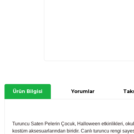
Ürün Bilgisi
Yorumlar
Taks
Turuncu Saten Pelerin Çocuk, Halloween etkinlikleri, okul 
kostüm aksesuarlarından biridir. Canlı turuncu rengi sayes