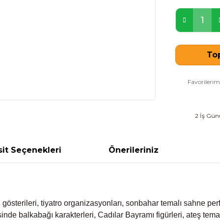
Top
2 İş Günü
it Seçenekleri
Önerileriniz
gösterileri, tiyatro organizasyonları, sonbahar temalı sahne per
inde balkabağı karakterleri, Cadılar Bayramı figürleri, ateş tema