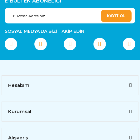
E-BÜLTEN ABONELİĞİ
KAYIT OL
SOSYAL MEDYA'DA BİZİ TAKİP EDİN!
Hesabım
Kurumsal
Alışveriş