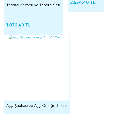
2.534,40 TL
Tamirci Kemeri ve Tamirci Seti
1.076,40 TL
Aşçı Şapkası ve Aşçı Önlüğü Takım