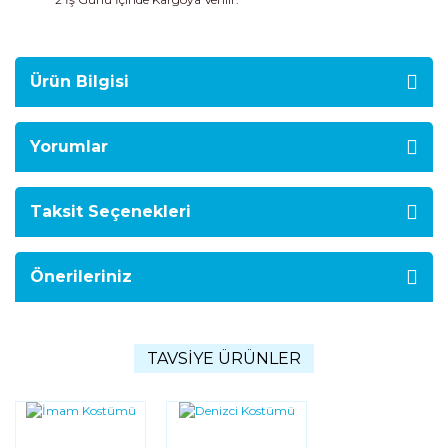
Ürün Bilgisi
Yorumlar
Taksit Seçenekleri
Önerileriniz
TAVSİYE ÜRÜNLER