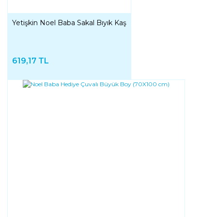
Yetişkin Noel Baba Sakal Bıyık Kaş
619,17 TL