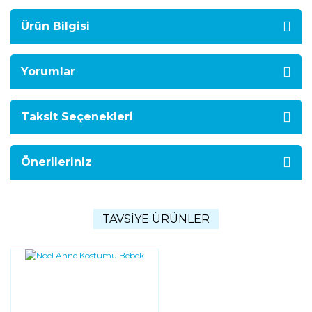
Ürün Bilgisi
Yorumlar
Taksit Seçenekleri
Önerileriniz
TAVSİYE ÜRÜNLER