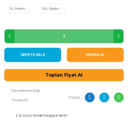
XL Beden
XXL Beden
SEPETE EKLE
HEMEN AL
Toptan Fiyat Al
Paylaş:
Tavsiye Et
2 İş Günü İçinde Kargoya Verilir.