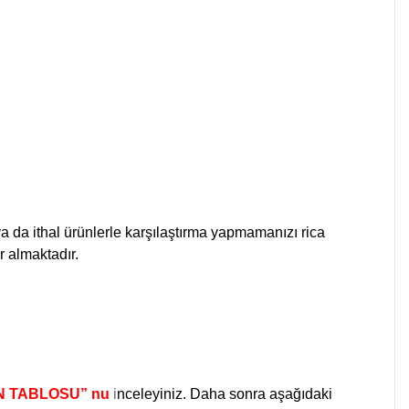
a da ithal ürünlerle karşılaştırma yapmamanızı rica
r almaktadır.
 TABLOSU” nu
i
nceleyiniz. Daha sonra aşağıdaki