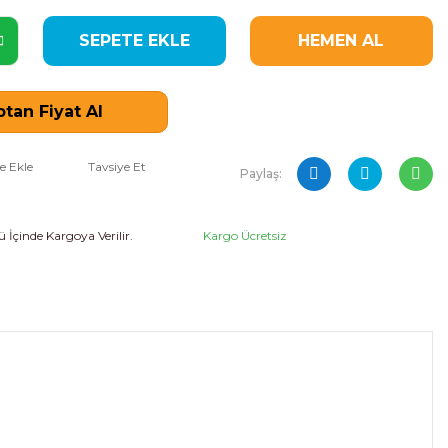
SEPETE EKLE
HEMEN AL
tan Fiyat Al
Tavsiye Et
Paylaş:
 İçinde Kargoya Verilir.
Kargo Ücretsiz