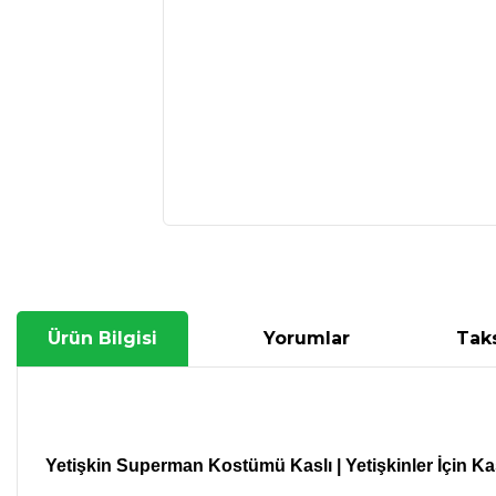
Ürün Bilgisi
Yorumlar
Taks
Yetişkin Superman Kostümü Kaslı |
Yetişkinler İçin K