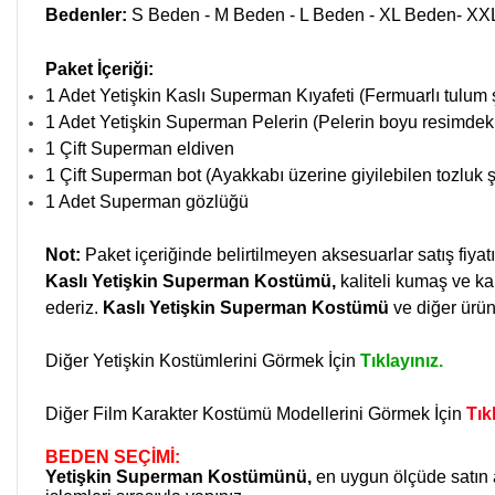
Bedenler:
S Beden - M Beden - L Beden - XL Beden- X
Paket İçeriği:
1 Adet Yetişkin Kaslı Superman Kıyafeti (Fermuarlı tulum 
1 Adet Yetişkin Superman Pelerin (Pelerin boyu resimdeki
1 Çift Superman eldiven
1 Çift Superman bot (Ayakkabı üzerine giyilebilen tozluk ş
1 Adet Superman gözlüğü
Not:
Paket içeriğinde belirtilmeyen aksesuarlar satış fiyatı
Kaslı Yetişkin Superman Kostümü
,
kaliteli kumaş ve ka
ederiz.
Kaslı Yetişkin Superman Kostümü
ve diğer ürünl
Diğer Yetişkin Kostümlerini Görmek İçin
Tıklayınız.
Diğer Film Karakter Kostümü Modellerini Görmek İçin
Tık
BEDEN SEÇİMİ:
Yetişkin Superman Kostümünü,
en uygun ölçüde satın