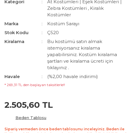
Kategori
At Kostümleri | Eşek Kostümleri |
Zebra Kostümleri
,
Kiralık
Kostümler
Marka
Kostüm Sarayı
Stok Kodu
Ç520
Kiralama
Bu kostümü satın almak
istemiyorsanız kiralama
yapabilirsiniz. Kostüm kiralama
şartları ve kiralama ücreti için
tıklayınız .
Havale
(%2,00 havale indirimi)
* 269,31 TL den başlayan taksitlerle!!
2.505,60 TL
Beden Tablosu
Sipariş vermeden önce beden tablosunu inceleyiniz. Beden ile