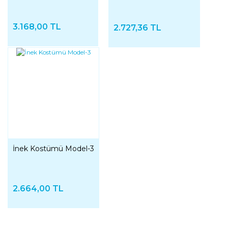
3.168,00 TL
2.727,36 TL
İnek Kostümü Model-3
2.664,00 TL