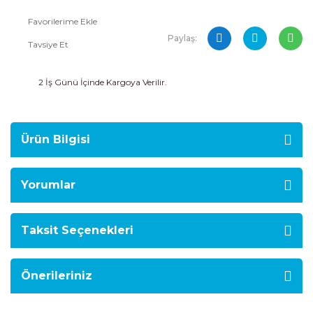
Paylaş:
Tavsiye Et
2 İş Günü İçinde Kargoya Verilir.
Ürün Bilgisi
Yorumlar
Taksit Seçenekleri
Önerileriniz