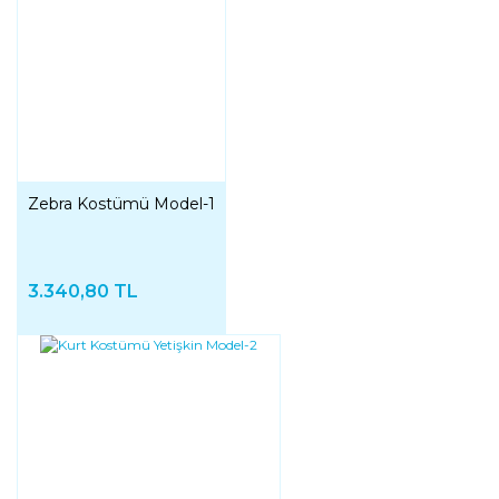
Zebra Kostümü Model-1
3.340,80 TL