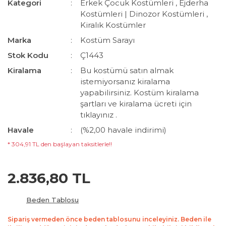
Kategori
Erkek Çocuk Kostümleri
,
Ejderha
Kostümleri | Dinozor Kostümleri
,
Kiralık Kostümler
Marka
Kostüm Sarayı
Stok Kodu
Ç1443
Kiralama
Bu kostümü satın almak
istemiyorsanız kiralama
yapabilirsiniz. Kostüm kiralama
şartları ve kiralama ücreti için
tıklayınız .
Havale
(%2,00 havale indirimi)
* 304,91 TL den başlayan taksitlerle!!
2.836,80 TL
Beden Tablosu
Sipariş vermeden önce beden tablosunu inceleyiniz. Beden ile