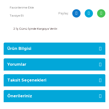
Paylaş:
Tavsiye Et
2 İş Günü İçinde Kargoya Verilir.
Ürün Bilgisi
Yorumlar
Taksit Seçenekleri
Önerileriniz