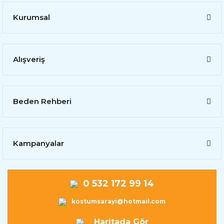
Kurumsal
Alışveriş
Beden Rehberi
Kampanyalar
0 532 172 99 14
kostumsarayi@hotmail.com
Haritada Gör