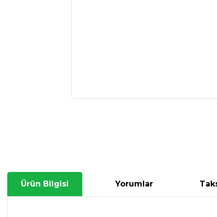
Ürün Bilgisi
Yorumlar
Taks