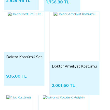
2.929,46 TL
1.756,80 TL
Doktor Kostümü Set
Doktor Ameliyat Kostümü
936,00 TL
2.001,60 TL