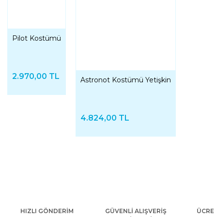
Pilot Kostümü
2.970,00 TL
Astronot Kostümü Yetişkin
4.824,00 TL
HIZLI GÖNDERİM
GÜVENLİ ALIŞVERİŞ
ÜCRET