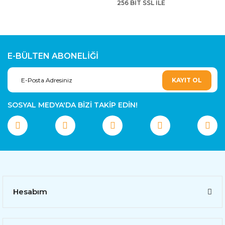
256 BİT SSL İLE
E-BÜLTEN ABONELİĞİ
KAYIT OL
SOSYAL MEDYA'DA BİZİ TAKİP EDİN!
Hesabım