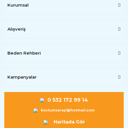
Kurumsal
Alışveriş
Beden Rehberi
Kampanyalar
0 532 172 99 14
kostumsarayi@hotmail.com
Haritada Gör