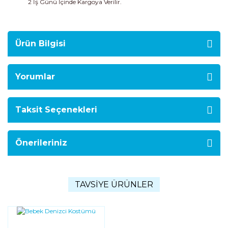
2 İş Günü İçinde Kargoya Verilir.
Ürün Bilgisi
Yorumlar
Taksit Seçenekleri
Önerileriniz
TAVSİYE ÜRÜNLER