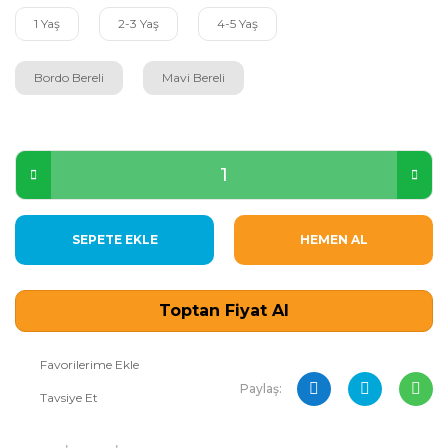
1 Yaş
2-3 Yaş
4-5 Yaş
Bordo Bereli
Mavi Bereli
SEPETE EKLE
HEMEN AL
Toptan Fiyat Al
Paylaş:
Tavsiye Et