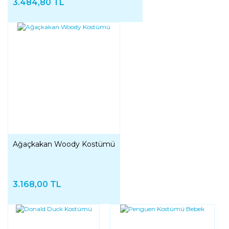
3.484,80 TL
Ağaçkakan Woody Kostümü
3.168,00 TL