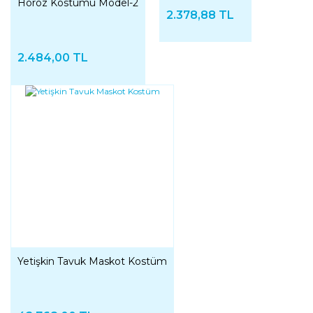
Horoz Kostümü Model-2
2.378,88 TL
2.484,00 TL
Yetişkin Tavuk Maskot Kostüm