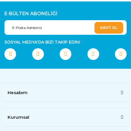
E-BÜLTEN ABONELİĞİ
KAYIT OL
SOSYAL MEDYA'DA BİZİ TAKİP EDİN!
Hesabım
Kurumsal