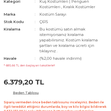
Kategori
Kuş Kostümleri | Penguen
Kostümleri
,
Kiralık Kostümler
Marka
Kostüm Sarayı
Stok Kodu
Ç615
Kiralama
Bu kostümü satın almak
istemiyorsanız kiralama
yapabilirsiniz. Kostüm kiralama
şartları ve kiralama ücreti için
tıklayınız .
Havale
(%2,00 havale indirimi)
* 685,66 TL den başlayan taksitlerle!!
6.379,20 TL
Beden Tablosu
Sipariş vermeden önce beden tablosunu inceleyiniz. Beden ile
ilgili tereddüt ettiğiniz durumlarda, boy ve kilo bilgisi bildirerek