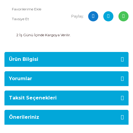
Paylaş:
Tavsiye Et
2 İş Günü İçinde Kargoya Verilir.
Ürün Bilgisi
Yorumlar
Taksit Seçenekleri
Önerileriniz