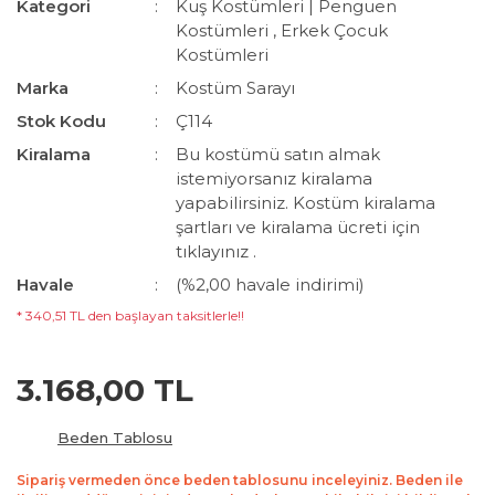
Kategori
Kuş Kostümleri | Penguen
Kostümleri
,
Erkek Çocuk
Kostümleri
Marka
Kostüm Sarayı
Stok Kodu
Ç114
Kiralama
Bu kostümü satın almak
istemiyorsanız kiralama
yapabilirsiniz. Kostüm kiralama
şartları ve kiralama ücreti için
tıklayınız .
Havale
(%2,00 havale indirimi)
* 340,51 TL den başlayan taksitlerle!!
3.168,00 TL
Beden Tablosu
Sipariş vermeden önce beden tablosunu inceleyiniz. Beden ile