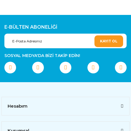
E-BÜLTEN ABONELİĞİ
KAYIT OL
SOSYAL MEDYA'DA BİZİ TAKİP EDİN!
Hesabım
Kurumsal