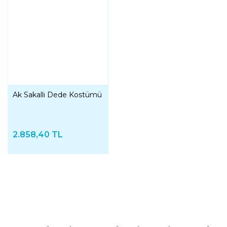
Ak Sakallı Dede Kostümü
2.858,40 TL