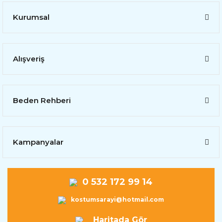
Kurumsal
Alışveriş
Beden Rehberi
Kampanyalar
0 532 172 99 14
kostumsarayi@hotmail.com
Haritada Gör