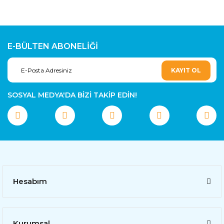
E-BÜLTEN ABONELİĞİ
KAYIT OL
SOSYAL MEDYA'DA BİZİ TAKİP EDİN!
Hesabım
Kurumsal