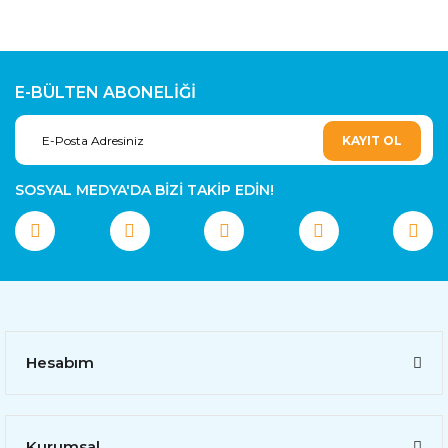
E-BÜLTEN ABONELİĞİ
KAYIT OL
SOSYAL MEDYA'DA BİZİ TAKİP EDİN!
Hesabım
Kurumsal