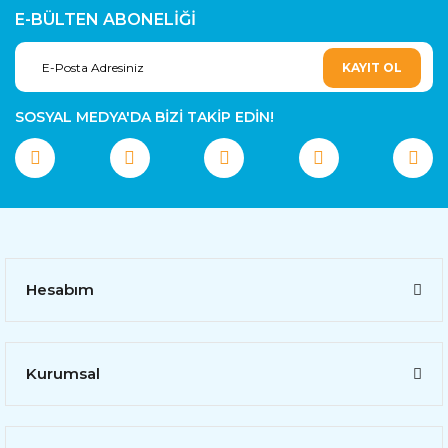
E-BÜLTEN ABONELİĞİ
KAYIT OL
SOSYAL MEDYA'DA BİZİ TAKİP EDİN!
Hesabım
Kurumsal