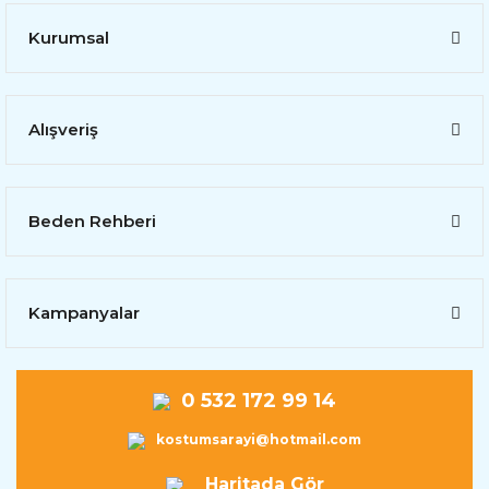
Kurumsal
Alışveriş
Beden Rehberi
Kampanyalar
0 532 172 99 14
kostumsarayi@hotmail.com
Haritada Gör