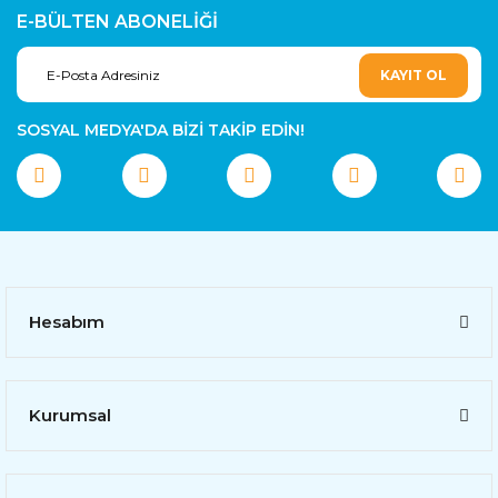
E-BÜLTEN ABONELİĞİ
KAYIT OL
SOSYAL MEDYA'DA BİZİ TAKİP EDİN!
Hesabım
Kurumsal