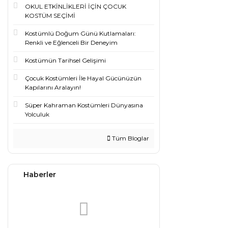
OKUL ETKİNLİKLERİ İÇİN ÇOCUK
KOSTÜM SEÇİMİ
Kostümlü Doğum Günü Kutlamaları:
Renkli ve Eğlenceli Bir Deneyim
Kostümün Tarihsel Gelişimi
Çocuk Kostümleri İle Hayal Gücünüzün
Kapılarını Aralayın!
Süper Kahraman Kostümleri Dünyasına
Yolculuk
Tüm Bloglar
Haberler