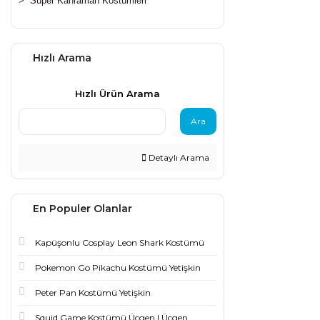
>
Süper Kahraman Kostümleri
Hızlı Arama
Hızlı Ürün Arama
Ara
Detaylı Arama
En Populer Olanlar
Kapüşonlu Cosplay Leon Shark Kostümü
Pokemon Go Pikachu Kostümü Yetişkin
Peter Pan Kostümü Yetişkin
Squid Game Kostümü Üçgen | Üçgen