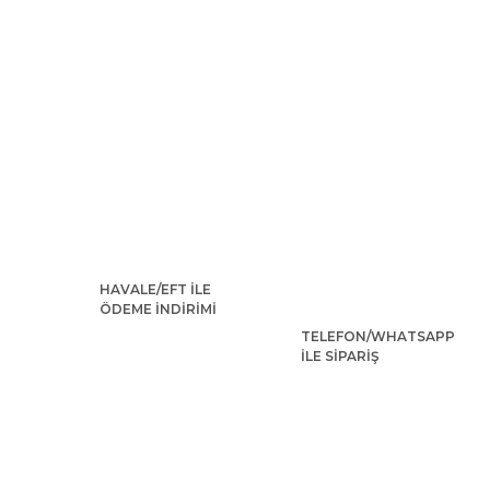
HAVALE/EFT İLE
ÖDEME İNDİRİMİ
TELEFON/WHATSAPP
İLE SİPARİŞ