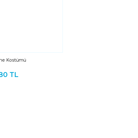
ine Kostümü
80 TL