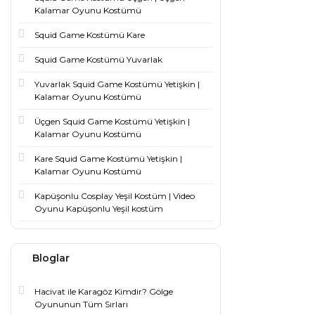
Kalamar Oyunu Kostümü
Squid Game Kostümü Kare
Squid Game Kostümü Yuvarlak
Yuvarlak Squid Game Kostümü Yetişkin |
Kalamar Oyunu Kostümü
Üçgen Squid Game Kostümü Yetişkin |
Kalamar Oyunu Kostümü
Kare Squid Game Kostümü Yetişkin |
Kalamar Oyunu Kostümü
Kapüşonlu Cosplay Yeşil Kostüm | Video
Oyunu Kapüşonlu Yeşil kostüm
Bloglar
Hacivat ile Karagöz Kimdir? Gölge
Oyununun Tüm Sırları