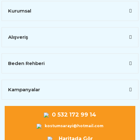
Kurumsal
Alışveriş
Beden Rehberi
Kampanyalar
0 532 172 99 14
kostumsarayi@hotmail.com
Haritada Gör