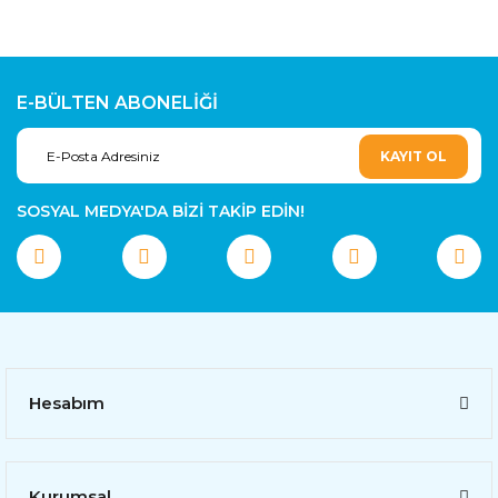
E-BÜLTEN ABONELİĞİ
KAYIT OL
SOSYAL MEDYA'DA BİZİ TAKİP EDİN!
Hesabım
Kurumsal