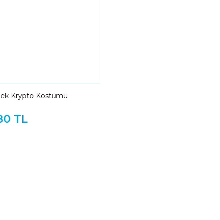
pek Krypto Kostümü
80 TL