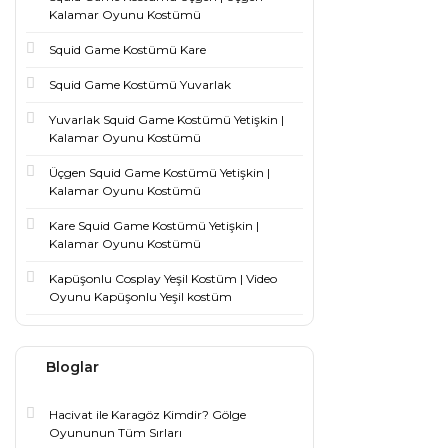
Kalamar Oyunu Kostümü
Squid Game Kostümü Kare
Squid Game Kostümü Yuvarlak
Yuvarlak Squid Game Kostümü Yetişkin |
Kalamar Oyunu Kostümü
Üçgen Squid Game Kostümü Yetişkin |
Kalamar Oyunu Kostümü
Kare Squid Game Kostümü Yetişkin |
Kalamar Oyunu Kostümü
Kapüşonlu Cosplay Yeşil Kostüm | Video
Oyunu Kapüşonlu Yeşil kostüm
Bloglar
Hacivat ile Karagöz Kimdir? Gölge
Oyununun Tüm Sırları