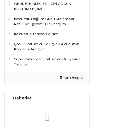
OKUL ETKİNLİKLERİ İÇİN ÇOCUK
KOSTÜM SEÇİMİ
Kostümlü Doğum Günü Kutlamaları:
Renkli ve Eğlenceli Bir Deneyim
Kostümün Tarihsel Gelişimi
Çocuk Kostümleri İle Hayal Gücünüzün
Kapılarını Aralayın!
Süper Kahraman Kostümleri Dünyasına
Yolculuk
Tüm Bloglar
Haberler