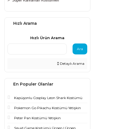
>
Süper Kahraman Kostümleri
Hızlı Arama
Hızlı Ürün Arama
Ara
Detaylı Arama
En Populer Olanlar
Kapüşonlu Cosplay Leon Shark Kostümü
Pokemon Go Pikachu Kostümü Yetişkin
Peter Pan Kostümü Yetişkin
Squid Game Kostümü Üçgen | Üçgen