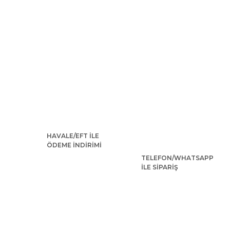
HAVALE/EFT İLE
ÖDEME İNDİRİMİ
TELEFON/WHATSAPP
İLE SİPARİŞ