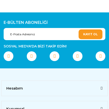
E-BÜLTEN ABONELİĞİ
KAYIT OL
SOSYAL MEDYA'DA BİZİ TAKİP EDİN!
Hesabım
Kurumsal