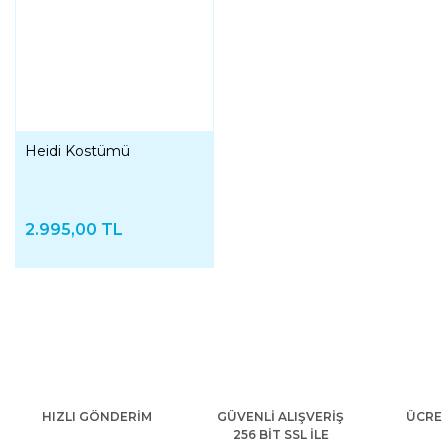
Heidi Kostümü
2.995,00 TL
HIZLI GÖNDERİM
GÜVENLİ ALIŞVERİŞ
ÜCRET
256 BİT SSL İLE