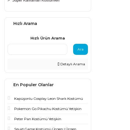
>
Süper Kahraman Kostümleri
Hızlı Arama
Hızlı Ürün Arama
Ara
Detaylı Arama
En Populer Olanlar
Kapüşonlu Cosplay Leon Shark Kostümü
Pokemon Go Pikachu Kostümü Yetişkin
Peter Pan Kostümü Yetişkin
Squid Game Kostümü Üçgen | Üçgen