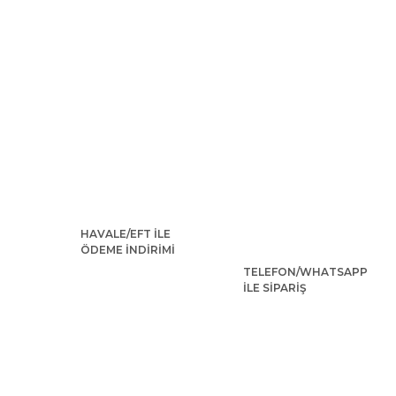
HAVALE/EFT İLE
ÖDEME İNDİRİMİ
TELEFON/WHATSAPP
İLE SİPARİŞ