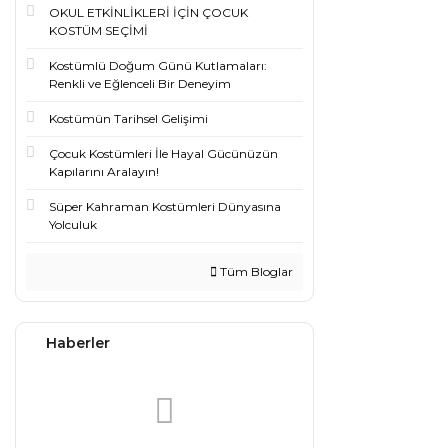
OKUL ETKİNLİKLERİ İÇİN ÇOCUK
KOSTÜM SEÇİMİ
Kostümlü Doğum Günü Kutlamaları:
Renkli ve Eğlenceli Bir Deneyim
Kostümün Tarihsel Gelişimi
Çocuk Kostümleri İle Hayal Gücünüzün
Kapılarını Aralayın!
Süper Kahraman Kostümleri Dünyasına
Yolculuk
Tüm Bloglar
Haberler