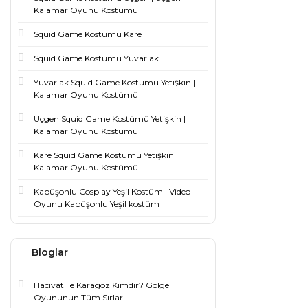
Kalamar Oyunu Kostümü
Squid Game Kostümü Kare
Squid Game Kostümü Yuvarlak
Yuvarlak Squid Game Kostümü Yetişkin |
Kalamar Oyunu Kostümü
Üçgen Squid Game Kostümü Yetişkin |
Kalamar Oyunu Kostümü
Kare Squid Game Kostümü Yetişkin |
Kalamar Oyunu Kostümü
Kapüşonlu Cosplay Yeşil Kostüm | Video
Oyunu Kapüşonlu Yeşil kostüm
Bloglar
Hacivat ile Karagöz Kimdir? Gölge
Oyununun Tüm Sırları