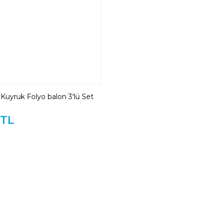
 Kuyruk Folyo balon 3'lü Set
 TL