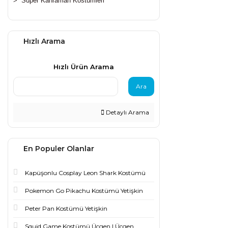
>
Süper Kahraman Kostümleri
Hızlı Arama
Hızlı Ürün Arama
Ara
Detaylı Arama
En Populer Olanlar
Kapüşonlu Cosplay Leon Shark Kostümü
Pokemon Go Pikachu Kostümü Yetişkin
Peter Pan Kostümü Yetişkin
Squid Game Kostümü Üçgen | Üçgen