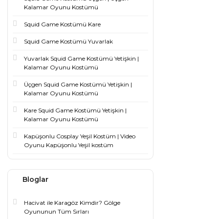
Kalamar Oyunu Kostümü
Squid Game Kostümü Kare
Squid Game Kostümü Yuvarlak
Yuvarlak Squid Game Kostümü Yetişkin |
Kalamar Oyunu Kostümü
Üçgen Squid Game Kostümü Yetişkin |
Kalamar Oyunu Kostümü
Kare Squid Game Kostümü Yetişkin |
Kalamar Oyunu Kostümü
Kapüşonlu Cosplay Yeşil Kostüm | Video
Oyunu Kapüşonlu Yeşil kostüm
Bloglar
Hacivat ile Karagöz Kimdir? Gölge
Oyununun Tüm Sırları