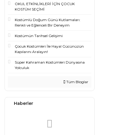
OKUL ETKİNLİKLERİ İÇİN ÇOCUK
KOSTÜM SEÇİMİ
Kostümlü Doğum Günü Kutlamaları:
Renkli ve Eğlenceli Bir Deneyim
Kostümün Tarihsel Gelişimi
Çocuk Kostümleri İle Hayal Gücünüzün
Kapılarını Aralayın!
Süper Kahraman Kostümleri Dünyasına
Yolculuk
Tüm Bloglar
Haberler