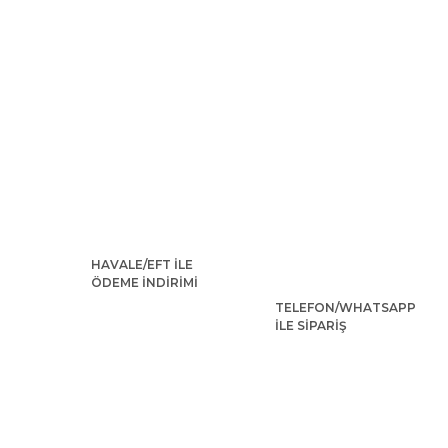
HAVALE/EFT İLE
ÖDEME İNDİRİMİ
TELEFON/WHATSAPP
İLE SİPARİŞ