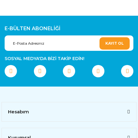
E-BÜLTEN ABONELİĞİ
KAYIT OL
SOSYAL MEDYA'DA BİZİ TAKİP EDİN!
Hesabım
Kurumsal