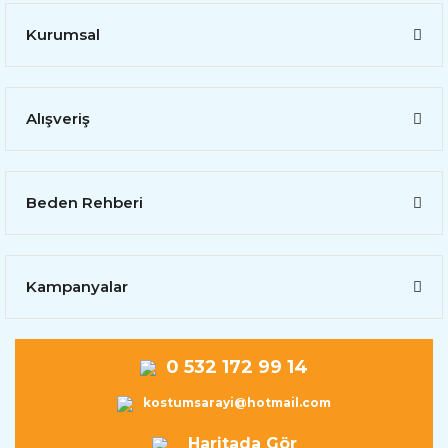
Kurumsal
Alışveriş
Beden Rehberi
Kampanyalar
0 532 172 99 14
kostumsarayi@hotmail.com
Haritada Gör