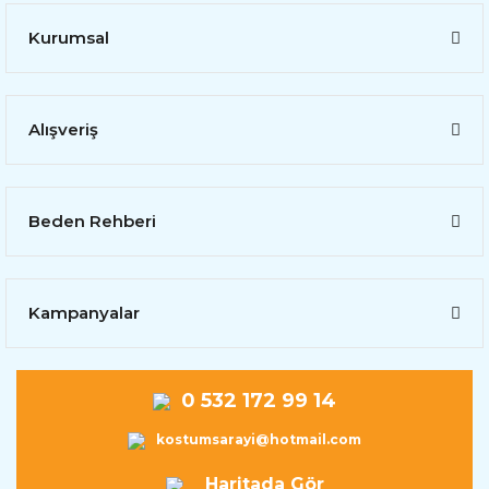
Kurumsal
Alışveriş
Beden Rehberi
Kampanyalar
0 532 172 99 14
kostumsarayi@hotmail.com
Haritada Gör