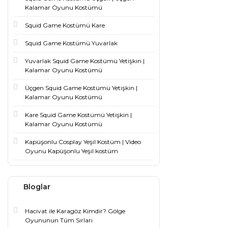
Kalamar Oyunu Kostümü
Squid Game Kostümü Kare
Squid Game Kostümü Yuvarlak
Yuvarlak Squid Game Kostümü Yetişkin |
Kalamar Oyunu Kostümü
Üçgen Squid Game Kostümü Yetişkin |
Kalamar Oyunu Kostümü
Kare Squid Game Kostümü Yetişkin |
Kalamar Oyunu Kostümü
Kapüşonlu Cosplay Yeşil Kostüm | Video
Oyunu Kapüşonlu Yeşil kostüm
Bloglar
Hacivat ile Karagöz Kimdir? Gölge
Oyununun Tüm Sırları