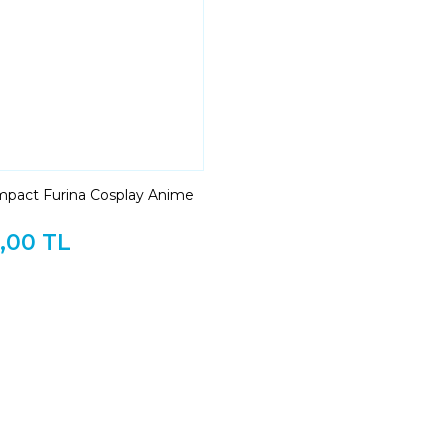
mpact Furina Cosplay Anime
,00 TL