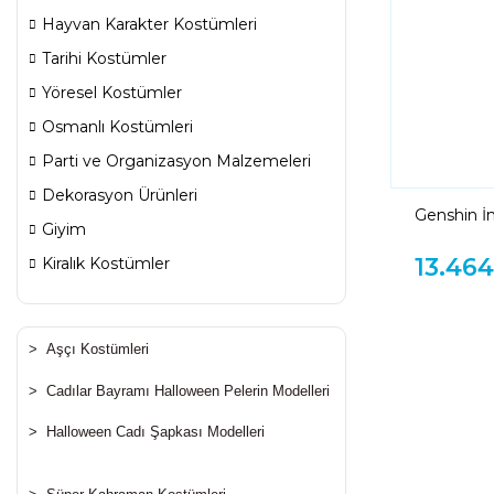
Hayvan Karakter Kostümleri
Tarihi Kostümler
Yöresel Kostümler
Osmanlı Kostümleri
Parti ve Organizasyon Malzemeleri
Dekorasyon Ürünleri
Genshin İ
Giyim
Kostümü
13.464
Kiralık Kostümler
>
Aşçı Kostümleri
>
Cadılar Bayramı Halloween Pelerin Modelleri
>
Halloween Cadı Şapkası Modelleri