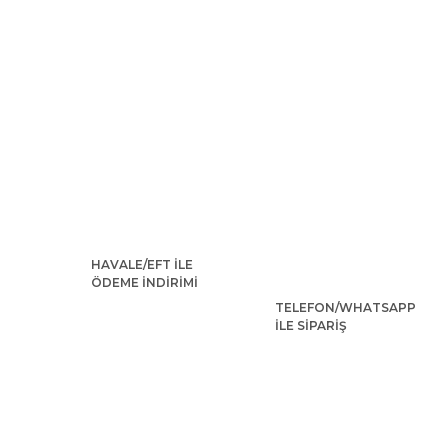
HAVALE/EFT İLE
ÖDEME İNDİRİMİ
TELEFON/WHATSAPP
İLE SİPARİŞ