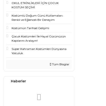
OKUL ETKİNLİKLERİ İÇİN ÇOCUK
KOSTÜM SEÇİMİ
Kostümlü Doğum Günü Kutlamaları:
Renkli ve Eğlenceli Bir Deneyim
Kostümün Tarihsel Gelişimi
Çocuk Kostümleri İle Hayal Gücünüzün
Kapılarını Aralayın!
Süper Kahraman Kostümleri Dünyasına
Yolculuk
Tüm Bloglar
Haberler