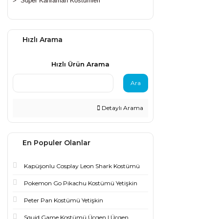
>
Süper Kahraman Kostümleri
Hızlı Arama
Hızlı Ürün Arama
Ara
Detaylı Arama
En Populer Olanlar
Kapüşonlu Cosplay Leon Shark Kostümü
Pokemon Go Pikachu Kostümü Yetişkin
Peter Pan Kostümü Yetişkin
Squid Game Kostümü Üçgen | Üçgen